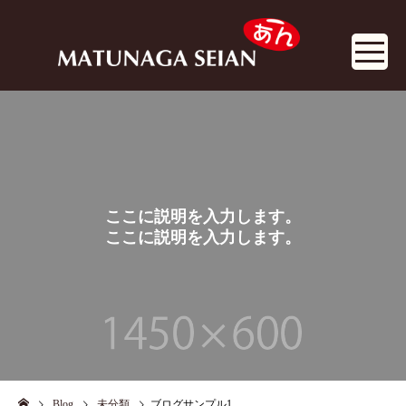
ここに説明を入力します。
ここに説明を入力します。
BLOG
Blog
未分類
ブログサンプル1